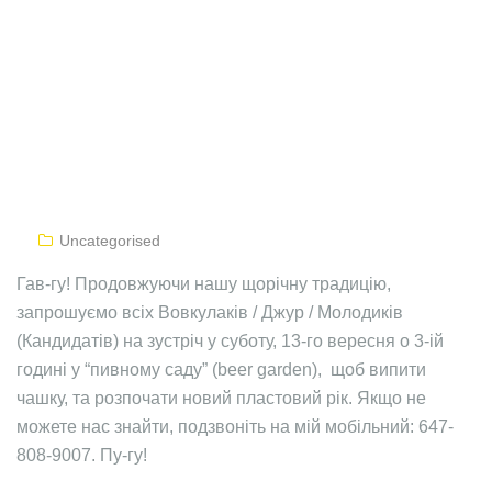
Uncategorised
Гав-гу! Продовжуючи нашу щорічну традицію,
запрошуємо всіх Вовкулаків / Джур / Молодиків
(Кандидатів) на зустріч у суботу, 13-го вересня о 3-ій
годині у “пивному саду” (beer garden), щоб випити
чашку, та розпочати новий пластовий рік. Якщо не
можете нас знайти, подзвоніть на мій мобільний: 647-
808-9007. Пу-гу!