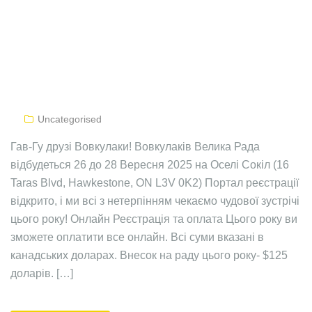
Uncategorised
Гав-Гу друзі Вовкулаки! Вовкулаків Велика Рада
відбудеться 26 до 28 Вересня 2025 на Оселі Сокіл (16
Taras Blvd, Hawkestone, ON L3V 0K2) Портал реєстрації
відкрито, і ми всі з нетерпінням чекаємо чудової зустрічі
цього року! Oнлайн Реєстрація та оплата Цього року ви
зможете оплатити все онлайн. Всі суми вказані в
канадських доларах. Внесок на раду цього року- $125
доларів. […]