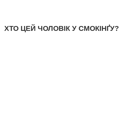
ХТО ЦЕЙ ЧОЛОВІК У СМОКІНҐУ?