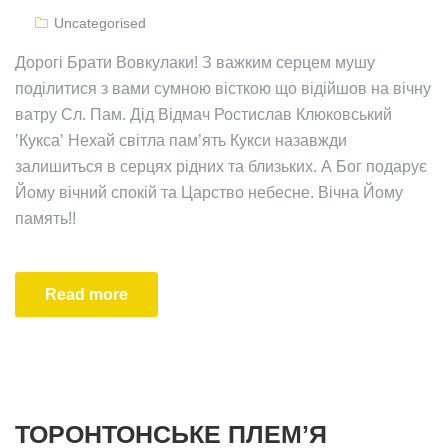
Uncategorised
Дорогі Брати Вовкулаки! З важким серцем мушу
поділитися з вами сумною вісткою що відійшов на вічну
ватру Сл. Пам. Дід Відмач Ростислав Клюковський
ʼКуксаʼ Нехай світла пам’ять Кукси назавжди
залишиться в серцях рідних та близьких. А Бог подарує
Йому вічний спокій та Царство небесне. Вічна Йому
память!!
Read more
ТОРОНТОНСЬКЕ ПЛЕМʼЯ