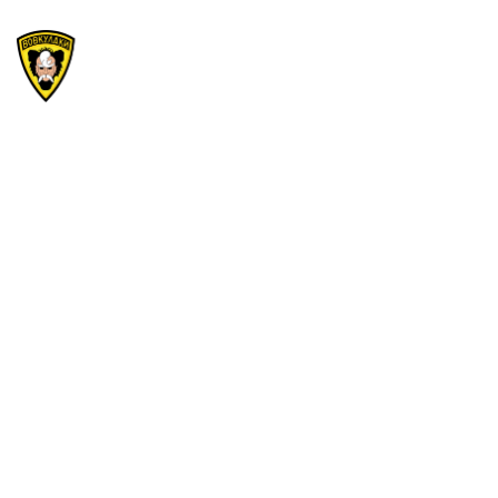
Category:
Uncategorised