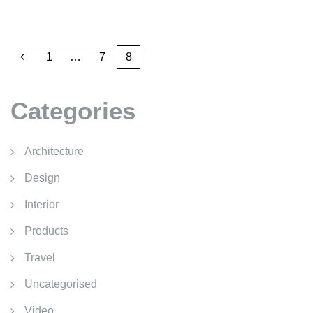
1
…
7
8
Categories
Architecture
Design
Interior
Products
Travel
Uncategorised
Video