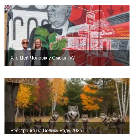
Хто Цей Чоловік у Смокінґу?
Реєстрація на Велику Раду 2025