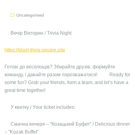
Uncategorised
Вечір Вікторин / Trivia Night
https://plast-trivia.square.site
Готові до веселощів? Збирайте друзів, формуйте
команду, і давайте разом порозважатися!
Ready for
some fun? Grab your friends, form a team, and let’s have a
great time together!
У квитку / Your ticket includes:
Смачна вечеря – “Козацький Буфет” / Delicious dinner
– “Kozak Buffet”