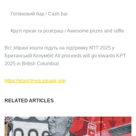
Готівковий бар / Cash bar
Круті призи та розіграш / Awesome prizes and raffle
Всі зібрані кошти підуть на підтримку КПТ 2025 у
Британській Колумбії! All proceeds will go towards KPT
2025 in British Columbia!
https://plast-trivia.square.site
RELATED ARTICLES