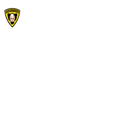
Вечір Вікторин