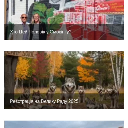
Хто Цей Чоловік у Смокінґу?
Реєстрація на Велику Раду 2025