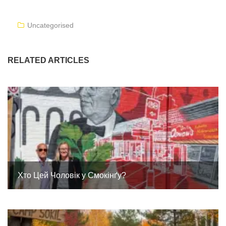
Uncategorised
RELATED ARTICLES
Хто Цей Чоловік у Смокінґу?