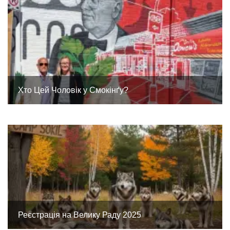
Хто Цей Чоловік у Смокінґу?
Реєстрація на Велику Раду 2025