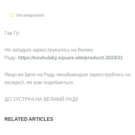
Uncategorised
Гав Гу!
Не забудьте зареєструватись на Велику
Раду-
https://vovkulaky.square.site/product/-2024/31
Якщо ви Їдете на Раду, якнайшвидше зареєструйтесь на
екскурсії, які вам подобаються.
ДО ЗУСТРІЧІ НА ВЕЛИКІЙ РАДІ!
RELATED ARTICLES